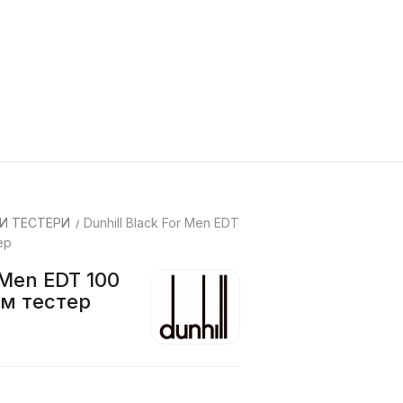
И ТЕСТЕРИ
Dunhill Black For Men EDT
ер
 Men EDT 100
м тестер