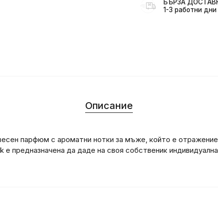
БЪРЗА ДОСТАВКА
1-3 работни дни
Описание
 дървесен парфюм с ароматни нотки за мъже, който е отражение
ack е предназначена да даде на своя собственик индивидуална