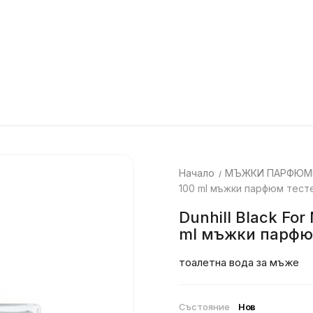
Начало
МЪЖКИ ПАРФЮМ
100 ml мъжки парфюм тест
Dunhill Black For
ml мъжки парфю
тоалетна вода за мъже
Състояние
Нов