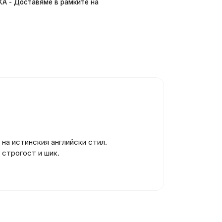
 - Доставяме в рамките на
 на истинския английски стил.
 строгост и шик.