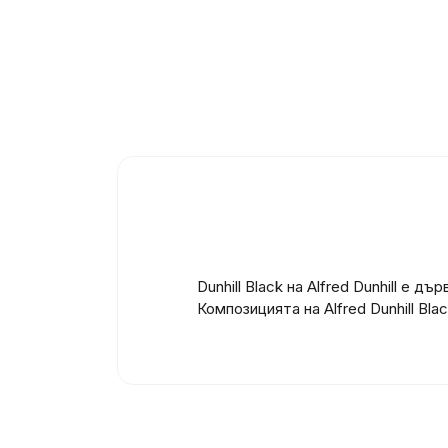
Dunhill Black на Alfred Dunhill е
Композицията на Alfred Dunhill Bl