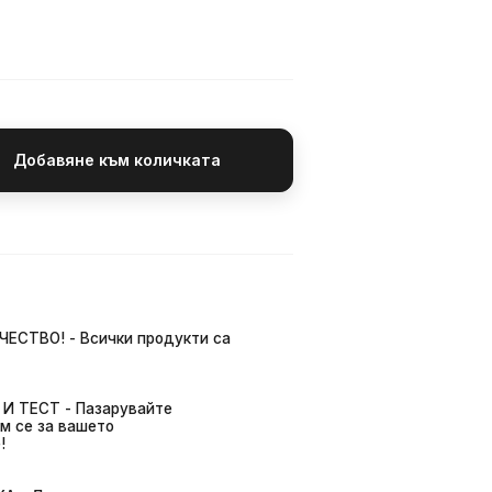
Добавяне към количката
ЧЕСТВО! - Всички продукти са
И ТЕСТ - Пазарувайте
м се за вашето
!