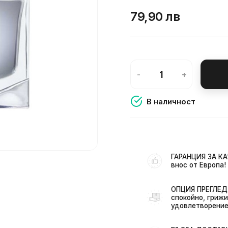
79,90 лв
-
+
В наличност
ГАРАНЦИЯ ЗА КА
внос от Европа!
ОПЦИЯ ПРЕГЛЕД 
спокойно, грижи
удовлетворение