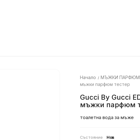
Начало
МЪЖКИ ПАРФЮМ
мъжки парфюм тестер
Gucci By Gucci E
мъжки парфюм 
тоалетна вода за мъже
Състояние
Нов