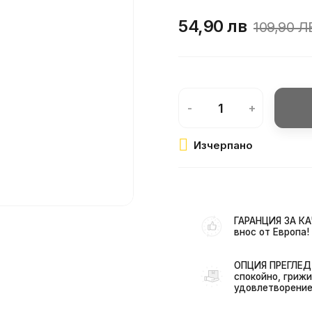
54,90 лв
109,90 Л
-
+
Изчерпано
ГАРАНЦИЯ ЗА КА
внос от Европа!
ОПЦИЯ ПРЕГЛЕД 
спокойно, грижи
удовлетворение