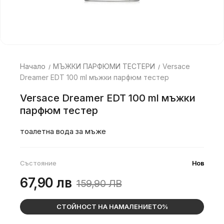
Начало
МЪЖКИ ПАРФЮМИ ТЕСТЕРИ
Versace
Dreamer EDT 100 ml мъжки парфюм тестер
Versace Dreamer EDT 100 ml мъжки
парфюм тестер
тоалетна вода за мъже
Състояние
Нов
67,90 лв
159,90 ЛВ
СТОЙНОСТ НА НАМАЛЕНИЕТО%