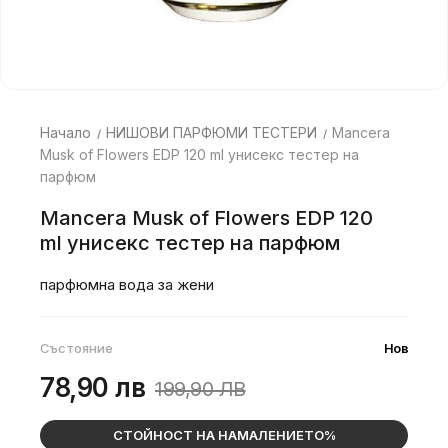
Начало
НИШОВИ ПАРФЮМИ ТЕСТЕРИ
Mancera
Musk of Flowers EDP 120 ml унисекс тестер на
парфюм
Mancera Musk of Flowers EDP 120
ml унисекс тестер на парфюм
парфюмна вода за жени
Състояние
Нов
78,90 лв
199,90 ЛВ
СТОЙНОСТ НА НАМАЛЕНИЕТО%