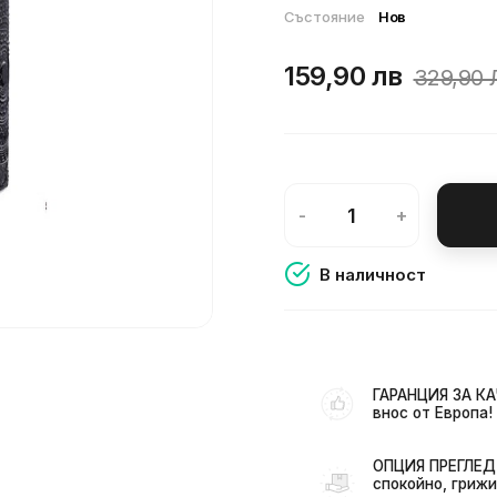
Състояние
Нов
159,90 лв
329,90 
-
+
В наличност
ГАРАНЦИЯ ЗА КА
внос от Европа!
ОПЦИЯ ПРЕГЛЕД 
спокойно, грижи