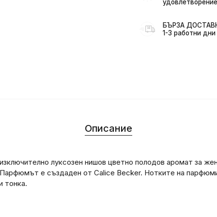
удовлетворение
БЪРЗА ДОСТАВКА
1-3 работни дни
Описание
изключително луксозен нишов цветно полодов аромат за же
 Парфюмът е създаден от Calice Becker. Нотките на парфюми
и тонка.