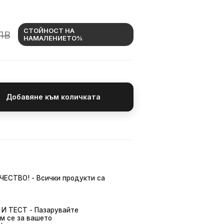
СТОЙНОСТ НА
ЛВ
НАМАЛЕНИЕТО%
Добавяне към количката
ЧЕСТВО! - Всички продукти са
И ТЕСТ - Пазарувайте
м се за вашето