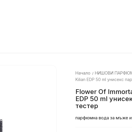
Начало
НИШОВИ ПАРФЮМ
Kilian EDP 50 ml унисекс п
Flower Of Immortal
EDP 50 ml унис
тестер
парфюмна вода за мъже и