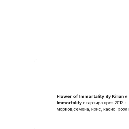
Flower of Immortality By Kilian
е 
Immortality
стартира през 2013 г.
морков,семена, ирис, касис, роза 