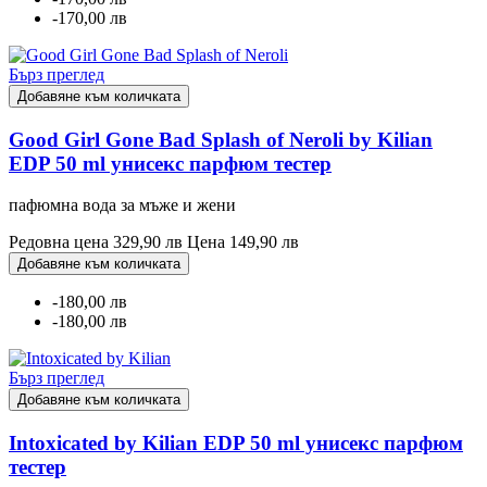
-170,00 лв
Бърз преглед
Добавяне към количката
Good Girl Gone Bad Splash of Neroli by Kilian
EDP 50 ml унисекс парфюм тестер
пафюмна вода за мъже и жени
Редовна цена
329,90 лв
Цена
149,90 лв
Добавяне към количката
-180,00 лв
-180,00 лв
Бърз преглед
Добавяне към количката
Intoxicated by Kilian EDP 50 ml унисекс парфюм
тестер