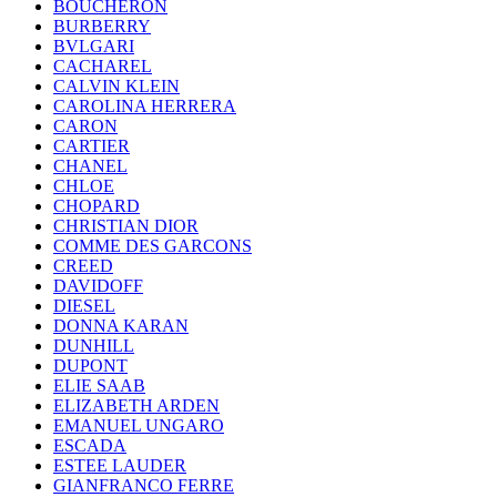
BOUCHERON
BURBERRY
BVLGARI
CACHAREL
CALVIN KLEIN
CAROLINA HERRERA
CARON
CARTIER
CHANEL
CHLOE
CHOPARD
CHRISTIAN DIOR
COMME DES GARCONS
CREED
DAVIDOFF
DIESEL
DONNA KARAN
DUNHILL
DUPONT
ELIE SAAB
ELIZABETH ARDEN
EMANUEL UNGARO
ESCADA
ESTEE LAUDER
GIANFRANCO FERRE