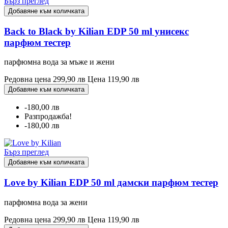
Бърз преглед
Добавяне към количката
Back to Black by Kilian EDP 50 ml унисекс
парфюм тестер
парфюмна вода за мъже и жени
Редовна цена
299,90 лв
Цена
119,90 лв
Добавяне към количката
-180,00 лв
Разпродажба!
-180,00 лв
Бърз преглед
Добавяне към количката
Love by Kilian EDP 50 ml дамски парфюм тестер
парфюмна вода за жени
Редовна цена
299,90 лв
Цена
119,90 лв