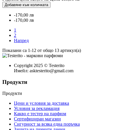
Добавяне към количката
-170,00 лв
-170,00 лв
1
2
Напред
Показани са 1-12 от общо 13 артикул(а)
Copyright 2025 © Testerito
Имейл: asktesterito@gmail.com
Продукти
Продукти
Цени и условия за доставка
Условия за рекламация
Какво е тестер на парфюм
Сертифициран магазин
Сигурност за всяка една поръчка
Защита на личните данни