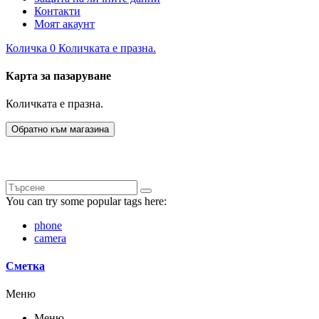
Контакти
Моят акаунт
Количка
0
Количката е празна.
Карта за пазаруване
Количката е празна.
Обратно към магазина
You can try some popular tags here:
phone
camera
Сметка
Меню
Меню