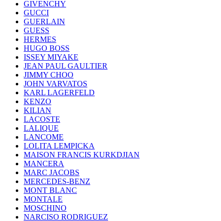
GIVENCHY
GUCCI
GUERLAIN
GUESS
HERMES
HUGO BOSS
ISSEY MIYAKE
JEAN PAUL GAULTIER
JIMMY CHOO
JOHN VARVATOS
KARL LAGERFELD
KENZO
KILIAN
LACOSTE
LALIQUE
LANCOME
LOLITA LEMPICKA
MAISON FRANCIS KURKDJIAN
MANCERA
MARC JACOBS
MERCEDES-BENZ
MONT BLANC
MONTALE
MOSCHINO
NARCISO RODRIGUEZ