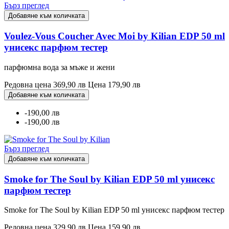
Бърз преглед
Добавяне към количката
Voulez-Vous Coucher Avec Moi by Kilian EDP 50 ml
унисекс парфюм тестер
парфюмна вода за мъже и жени
Редовна цена
369,90 лв
Цена
179,90 лв
Добавяне към количката
-190,00 лв
-190,00 лв
Бърз преглед
Добавяне към количката
Smoke for The Soul by Kilian EDP 50 ml унисекс
парфюм тестер
Smoke for The Soul by Kilian EDP 50 ml унисекс парфюм тестер
Редовна цена
329,90 лв
Цена
159,90 лв