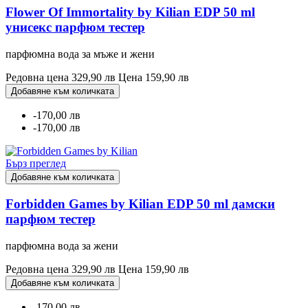
Flower Of Immortality by Kilian EDP 50 ml
унисекс парфюм тестер
парфюмна вода за мъже и жени
Редовна цена
329,90 лв
Цена
159,90 лв
Добавяне към количката
-170,00 лв
-170,00 лв
Бърз преглед
Добавяне към количката
Forbidden Games by Kilian EDP 50 ml дамски
парфюм тестер
парфюмна вода за жени
Редовна цена
329,90 лв
Цена
159,90 лв
Добавяне към количката
-170,00 лв