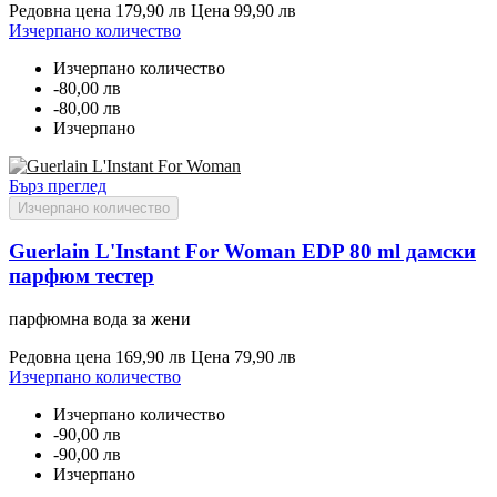
Редовна цена
179,90 лв
Цена
99,90 лв
Изчерпано количество
Изчерпано количество
-80,00 лв
-80,00 лв
Изчерпано
Бърз преглед
Изчерпано количество
Guerlain L'Instant For Woman EDP 80 ml дамски
парфюм тестер
парфюмна вода за жени
Редовна цена
169,90 лв
Цена
79,90 лв
Изчерпано количество
Изчерпано количество
-90,00 лв
-90,00 лв
Изчерпано