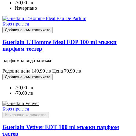
-30,00 лв
Изчерпано
Бърз преглед
Добавяне към количката
Guerlain L'Homme Ideal EDP 100 ml мъжки
парфюм тестер
парфюмна вода за мъже
Редовна цена
149,90 лв
Цена
79,90 лв
Добавяне към количката
-70,00 лв
-70,00 лв
Бърз преглед
Изчерпано количество
Guerlain Vetiver EDT 100 ml мъжки парфюм
тестер