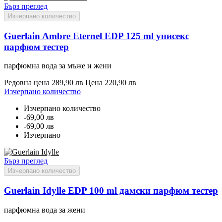
Бърз преглед
Изчерпано количество
Guerlain Ambre Eternel EDP 125 ml унисекс
парфюм тестер
парфюмна вода за мъже и жени
Редовна цена
289,90 лв
Цена
220,90 лв
Изчерпано количество
Изчерпано количество
-69,00 лв
-69,00 лв
Изчерпано
Бърз преглед
Изчерпано количество
Guerlain Idylle EDP 100 ml дамски парфюм тестер
парфюмна вода за жени