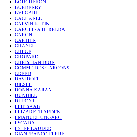
BOUCHERON
BURBERRY
BVLGARI
CACHAREL
CALVIN KLEIN
CAROLINA HERRERA
CARON
CARTIER
CHANEL
CHLOE
CHOPARD
CHRISTIAN DIOR
COMME DES GARCONS
CREED
DAVIDOFF
DIESEL
DONNA KARAN
DUNHILL
DUPONT
ELIE SAAB
ELIZABETH ARDEN
EMANUEL UNGARO
ESCADA
ESTEE LAUDER
GIANFRANCO FERRE