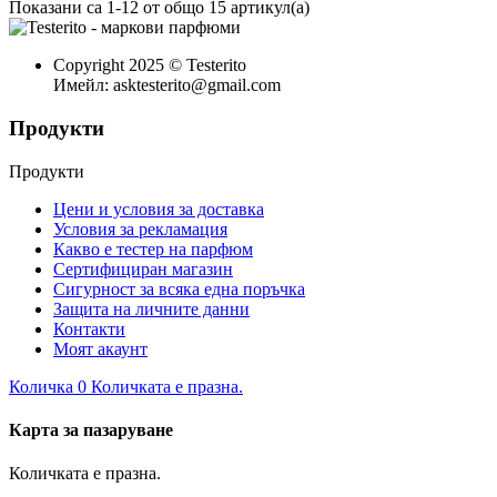
Показани са 1-12 от общо 15 артикул(а)
Copyright 2025 © Testerito
Имейл: asktesterito@gmail.com
Продукти
Продукти
Цени и условия за доставка
Условия за рекламация
Какво е тестер на парфюм
Сертифициран магазин
Сигурност за всяка една поръчка
Защита на личните данни
Контакти
Моят акаунт
Количка
0
Количката е празна.
Карта за пазаруване
Количката е празна.