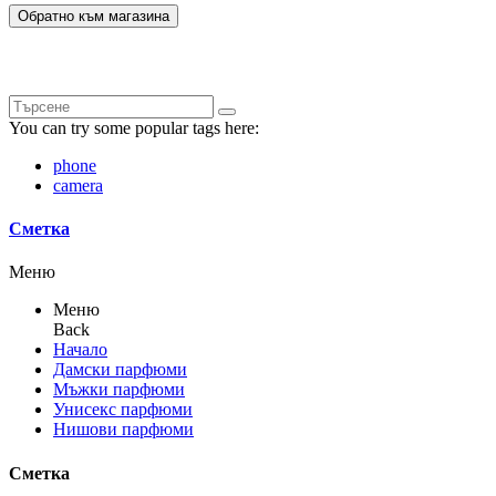
Обратно към магазина
You can try some popular tags here:
phone
camera
Сметка
Меню
Меню
Back
Начало
Дамски парфюми
Мъжки парфюми
Унисекс парфюми
Нишови парфюми
Сметка