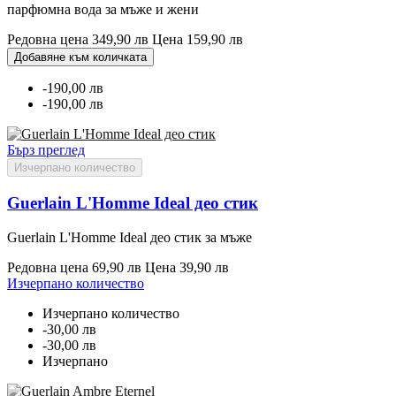
парфюмна вода за мъже и жени
Редовна цена
349,90 лв
Цена
159,90 лв
Добавяне към количката
-190,00 лв
-190,00 лв
Бърз преглед
Изчерпано количество
Guerlain L'Homme Ideal део стик
Guerlain L'Homme Ideal део стик за мъже
Редовна цена
69,90 лв
Цена
39,90 лв
Изчерпано количество
Изчерпано количество
-30,00 лв
-30,00 лв
Изчерпано