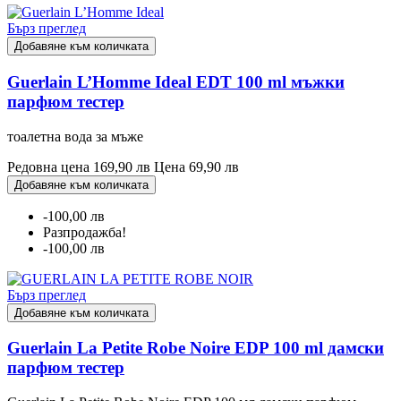
Бърз преглед
Добавяне към количката
Guerlain L’Homme Ideal EDT 100 ml мъжки
парфюм тестер
тоалетна вода за мъже
Редовна цена
169,90 лв
Цена
69,90 лв
Добавяне към количката
-100,00 лв
Разпродажба!
-100,00 лв
Бърз преглед
Добавяне към количката
Guerlain La Petite Robe Noire EDP 100 ml дамски
парфюм тестер