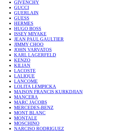
GIVENCHY
GUCCI
GUERLAIN
GUESS
HERMES
HUGO BOSS
ISSEY MIYAKE
JEAN PAUL GAULTIER
JIMMY CHOO
JOHN VARVATOS
KARL LAGERFELD
KENZO
KILIAN
LACOSTE
LALIQUE
LANCOME
LOLITA LEMPICKA
MAISON FRANCIS KURKDJIAN
MANCERA
MARC JACOBS
MERCEDES-BENZ
MONT BLANC
MONTALE
MOSCHINO
NARCISO RODRIGUEZ