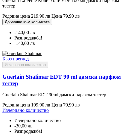
Guerlain La Petite Robe Noire EDP 100 мл дамски парфюм
тестер
Редовна цена
219,90 лв
Цена
79,90 лв
Добавяне към количката
-140,00 лв
Разпродажба!
-140,00 лв
Бърз преглед
Изчерпано количество
Guerlain Shalimar EDT 90 ml дамски парфюм
тестер
Guerlain Shalimar EDT 90ml дамски парфюм тестер
Редовна цена
109,90 лв
Цена
79,90 лв
Изчерпано количество
Изчерпано количество
-30,00 лв
Разпродажба!