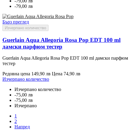
-79,00 лв
-79,00 лв
Бърз преглед
Изчерпано количество
Guerlain Aqua Allegoria Rosa Pop EDT 100 ml
дамски парфюм тестер
Guerlain Aqua Allegoria Rosa Pop EDT 100 ml дамски парфюм
тестер
Редовна цена
149,90 лв
Цена
74,90 лв
Изчерпано количество
Изчерпано количество
-75,00 лв
-75,00 лв
Изчерпано
1
2
Напред